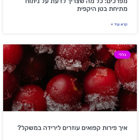
מפרכים: כל מה שצריך לדעת על ניתוח
מתיחת בטן היקפית
קרא עוד »
כללי
איך פירות קפואים עוזרים לירידה במשקל?