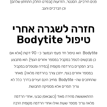
פנים הירכיים, הסנטר, הזרועות (ובפרט החלק התחתון שלהם)
וכן הברכיים והגב.
חזרה לשגרה אחרי
טיפול Bodytite
Bodytite הוא טיפול חד פעמי הנמשך כ- 90 דקות (אלא אם
כן מבקשים לטפל במקביל במספר אזורים הגוף). הוא מתבצע
ברוב המקרים בהרדמה מקומית (במידה ומטפלים במקביל
במספר אזורים בגוף, ייתכן צורך בהרדמה מלאה). מאחר
שהחתכים שה- Bodytite מחייב הינם זעירים בדרך כלל לא
צריך תפרים אלא מספיקה תחבושת.
ההתאוששות מהירה מאוד (כשבאופן טבעי, אחרי הרדמה
מלאה צריך מספר שעות ואילו אחרי הרדמה מקומית הרבה