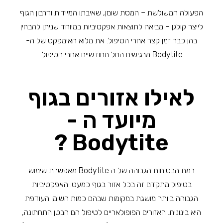
הפעולה המשולשת – המסת שומן, שאיבתו המיידית ודרבון הגוף
לייצר קולגן – מביאה לתוצאות אפקטיביות במיוחד שניתן להבחין
בהן כבר זמן קצר אחרי הטיפול. את מלוא האימפקט של ה-
Bodytite מרגישים החל מחודשיים אחרי הטיפול.
לאילו אזורים בגוף
מיועד ה -
Bodytite ?
רמת הבטיחות הגבוהה של ה Bodytite מאפשרת שימוש
בטיפול מתקדם זה בכל אזור בגוף כמעט. האפקטיביות
הגבוהה ביותר מושגת במקומות שבהם כמות השומן העודפת
היא בינונית. האזורים הפופולאריים לטיפול הם הבטן התחתונה,