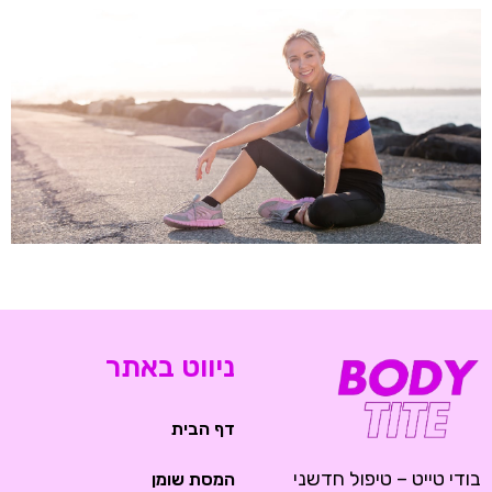
ניווט באתר
דף הבית
בודי טייט – טיפול חדשני
המסת שומן