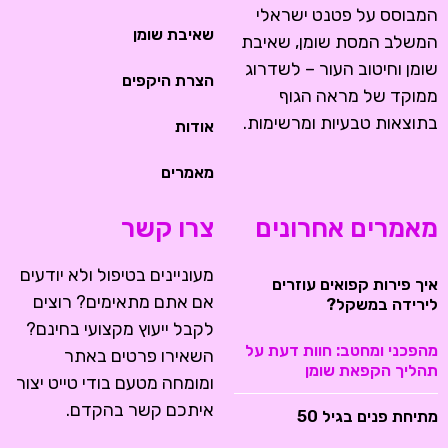
המבוסס על פטנט ישראלי
שאיבת שומן
המשלב המסת שומן, שאיבת
שומן וחיטוב העור – לשדרוג
הצרת היקפים
ממוקד של מראה הגוף
בתוצאות טבעיות ומרשימות.
אודות
מאמרים
מאמרים אחרונים
צרו קשר
מעוניינים בטיפול ולא יודעים
איך פירות קפואים עוזרים
אם אתם מתאימים? רוצים
לירידה במשקל?
לקבל ייעוץ מקצועי בחינם?
מהפכני ומחטב: חוות דעת על
השאירו פרטים באתר
תהליך הקפאת שומן
ומומחה מטעם בודי טייט יצור
איתכם קשר בהקדם.
מתיחת פנים בגיל 50