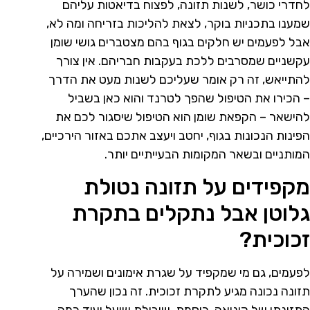
לחדרי כושר, לשנות תזונה, לפצוח בדיאטות עליהם
שמענו בתכניות בוקר, לצאת להליכות בזריחה ומה לא,
אבל לפעמים יש חלקים בגוף בהם מצטברים גושי שומן
עקשניים שמסרבים ללכת בעקבות חבריהם. אין צורך
להתייאש, זה רק אומר שעליכם לשנות מעט את הדרך
– הכירו את הטיפול שהפך לטרנד והוא כאן בשביל
להישאר – הקפאת שומן הוא הטיפול שיסגור לכם את
הפינות הנכונות בגוף, יחטב ויעצב אתכם באזור הירכיים,
המותניים ובשאר המקומות הבעייתיים יותר.
מקפידים על תזונה נטולת
גלוטן אבל נתקלים בתקרת
זכוכית?
לפעמים, גם מי שמקפיד על שגרת אימונים ושמירה על
תזונה נכונה מגיע לתקרת זכוכית. זה נכון שהערך