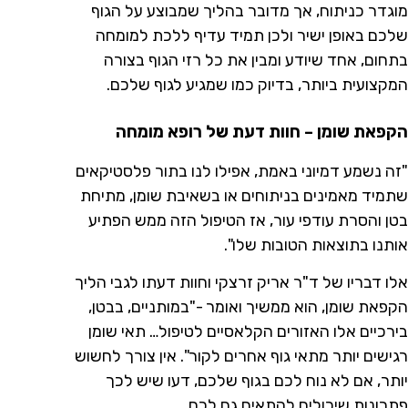
מוגדר כניתוח, אך מדובר בהליך שמבוצע על הגוף
שלכם באופן ישיר ולכן תמיד עדיף ללכת למומחה
בתחום, אחד שיודע ומבין את כל רזי הגוף בצורה
המקצועית ביותר, בדיוק כמו שמגיע לגוף שלכם.
הקפאת שומן – חוות דעת של רופא מומחה
"זה נשמע דמיוני באמת, אפילו לנו בתור פלסטיקאים
שתמיד מאמינים בניתוחים או בשאיבת שומן, מתיחת
בטן והסרת עודפי עור, אז הטיפול הזה ממש הפתיע
אותנו בתוצאות הטובות שלו".
אלו דבריו של ד"ר אריק זרצקי וחוות דעתו לגבי הליך
הקפאת שומן, הוא ממשיך ואומר -"במותניים, בבטן,
בירכיים אלו האזורים הקלאסיים לטיפול… תאי שומן
רגישים יותר מתאי גוף אחרים לקור". אין צורך לחשוש
יותר, אם לא נוח לכם בגוף שלכם, דעו שיש לכך
פתרונות שיכולים להתאים גם לכם.