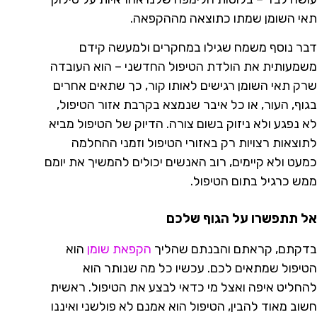
תאי השומן שמתו כתוצאה מההקפאה.
דבר נוסף משמח שגילו במחקרים ולמעשה קידם
משמעותית את הולדת הטיפול החדשני – הוא העובדה
שרק תאי השומן רגישים לאותו קור, כך שתאים אחרים
בגוף, העור, או כל איבר שנמצא בקרבת אזור הטיפול,
לא נפגע ולא ניזוק בשום צורה. הדיוק של הטיפול מביא
לתוצאות רצויות רק באזורי הטיפול וזמני ההחלמה
כמעט ולא קיימים, רוב האנשים יכולים להמשיך את יומם
ממש כרגיל בתום הטיפול.
אל תתפשרו על הגוף שלכם
בדקתם, קראתם והבנתם שהליך
הקפאת שומן
הוא
הטיפול שמתאים לכם. עכשיו כל מה שנותר הוא
להחליט איפה ואצל מי כדאי לבצע את הטיפול. ראשית
חשוב מאוד להבין, הטיפול הוא אמנם לא פולשני ואיננו