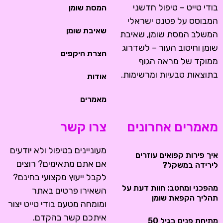
בודי טייט – טיפול חדשני
המסת שומן
המבוסס על פטנט ישראלי
שאיבת שומן
המשלב המסת שומן, שאיבת
שומן וחיטוב העור – לשדרוג
הצרת היקפים
ממוקד של מראה הגוף
בתוצאות טבעיות ומרשימות.
אודות
מאמרים
מאמרים אחרונים
צרו קשר
מעוניינים בטיפול ולא יודעים
איך פירות קפואים עוזרים
אם אתם מתאימים? רוצים
לירידה במשקל?
לקבל ייעוץ מקצועי בחינם?
מהפכני ומחטב: חוות דעת על
השאירו פרטים באתר
תהליך הקפאת שומן
ומומחה מטעם בודי טייט יצור
איתכם קשר בהקדם.
מתיחת פנים בגיל 50