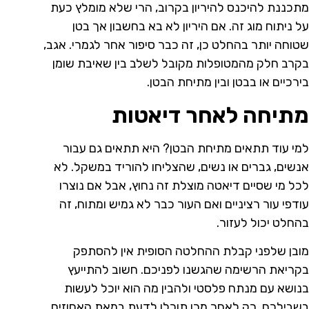
מתכננת להיכנס להיריון בקרוב, הרי שלא מומלץ כעת
על ניתוח מוג זה. אם היריון לא בא בחשבון אך בטן
שטוחה יותר בהחלט כן, זה כבר סיפור אחר לגמרי. אגב,
בקרב חלק מהמטופלות מקובל לשלב בין שאיבת שומן
בירכיים או בבטן ובין מתיחת הבטן.
מתיחה לאחר דיאטות
למי עוד תתאים מתיחת הבטן? היא תתאים גם עבור
אנשים, גברים או נשים, שהצליחו להוריד במשקל. לא
לכל מי שסיים דיאטה מוצלת זה נחוץ, אבל אם נוצרו
עודפי עור רציניים ואם העור כבר לא גמיש ומתוח, זה
בהחלט יכול לעזור.
מובן שלפני קבלת ההחלטה הסופית אין להסתפק
בקריאת הרשימה שהגשנו לפניכם. חשוב להתייעץ
בנושא עם מנתח פלסטי ולהבין מה הוא יוכל לעשות
בשבילכם. רק לאחר מכן תוכלו לדעת במאת האחוזים