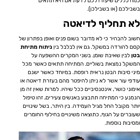
כמה כללים שיעזרו לכם לדעת אם היא תתאים
בשבילכם (או בשבילכן).
לא תחליף לדיאטה
חשוב להבהיר כי לא מדובר בשום פנים ואופן בפתרון של
קסם להורדה במשקל. גם אין לבלבל בין
ניתוח מתיחת
בטן
לבין שאיבת שומן. בשני המקרים ההשפעה על
המשקל נמצאת בשוליים. המתיחה תתאים כאשר מכל
מיני סיבות הבטן נראית רופסת. במיוחד כאשר ישנם
עודפי עור אשר לא ניתן להיפטר מהם בעזרת דיאטה או
אימוני כושר, אינטנסיביים ככל שיהיו. למרות שאין זה מן
הנמנע כי המתיחה תתבצע באנשים צעירים, זהו טיפול
יותר מקובל החל מגיל העמידה. בין היתר, בשל שינויים
שעוברים על הגוף, כתוצאה משינויים בחילוף החומרים
ומסיבות נוספות.