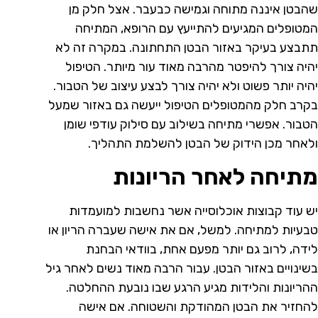
שהבטן איננה מתוחה וגמישה כבעבר. אצל חלק מן
המטופלים המגיעים להתייעץ עם הרופא, המתיחה
תתבצע בעיקר באזור הבטן התחתונה. במקרה זה לא
יהיה צורך להיפטר מהרבה מאוד עור מיותר. הטיפול
יהיה יותר פשוט ולא יהיה צורך לבצע עיצוב של הטבור.
בקרב חלק מהמטופלים הטיפול ייעשה גם באזור שמעל
הטבור. אפשרי מתיחה בשילוב עם סילוק עודפי שומן
ולאחר מכן הידוק של הבטן להשלמת התהליך.
מתיחה לאחר הריונות
יש עוד קבוצות אוכלוסייה אשר נחשבות למועמדות
טבעיות למתיחה. למשל, אם את אישה שעברה הריון או
לידה, לרוב גם יותר מפעם אחת, בוודאי הבחנת
בשינויים באזור הבטן. עבור הרבה מאוד נשים לאחר גיל
ההריונות והלידות מגיע הרגע שבו נובעת ההחלטה.
להחזיר את הבטן המהודקת והשטוחה. אם אישה