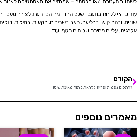
לשחזור העטרה ו/או הפטמה – שמחזיר את האסתטיקה לאזור א
עוד כדאי לקחת בחשבון שגם ההרדמה הנדרשת לצורך מעבר ההל
שונים, ובהם קושי בבליעה, כאב בשרירים, הקאות, בחילות, נזקים
אלרגית, עלייה מהירה של חום הגוף ועוד.
הקודם
להתכונן נפשית ופיזית לקראת ניתוח שאיבת שומן
מאמרים נוספים