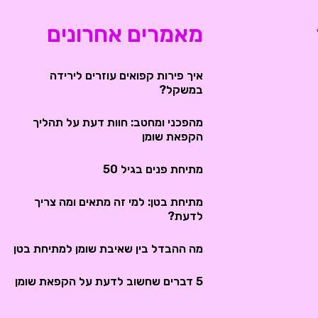
מאמרים אחרונים
איך פירות קפואים עוזרים לירידה
במשקל?
מהפכני ומחטב: חוות דעת על תהליך
הקפאת שומן
מתיחת פנים בגיל 50
מתיחת בטן: למי זה מתאים ומה צריך
לדעת?
מה ההבדל בין שאיבת שומן למתיחת בטן
5 דברים שחשוב לדעת על הקפאת שומן