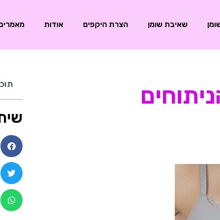
ומן
שאיבת שומן
הצרת היקפים
אודות
מאמרים
תוכן
יתוחים
שית