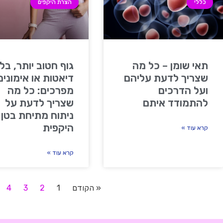
כללי
הצרת היקפים
תאי שומן – כל מה
גוף חטוב יותר, בלי
שצריך לדעת עליהם
דיאטות או אימונים
ועל הדרכים
מפרכים: כל מה
להתמודד איתם
שצריך לדעת על
ניתוח מתיחת בטן
היקפית
קרא עוד »
קרא עוד »
« הקודם
1
2
3
4