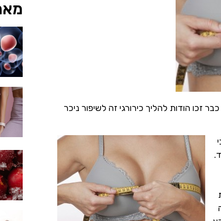
מאמ
ר זכו הודות להליך כירורגי זה לשיפור ניכר
י
.