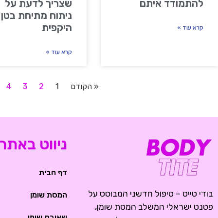
להתמודד איתם
שצריך לדעת על
ניתוח מתיחת בטן
היקפית
קרא עוד »
קרא עוד »
« הקודם
1
2
3
4
ניווט באתר
דף הבית
בודי טייט – טיפול חדשני המבוסס על
המסת שומן
פטנט ישראלי המשלב המסת שומן,
שאיבת שומן