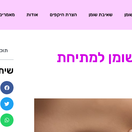
ומן
שאיבת שומן
הצרת היקפים
אודות
מאמרים
תוכן
ומן למתיחת
שית