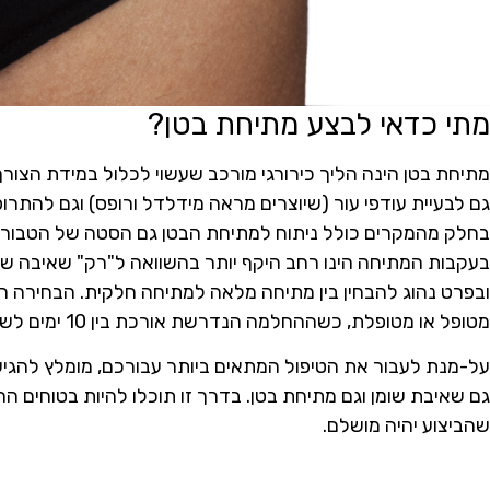
מתי כדאי לבצע מתיחת בטן?
מתיחת בטן הינה הליך כירורגי מורכב שעשוי לכלול במידת הצורך
גם לבעיית עודפי עור (שיוצרים מראה מידלדל ורופס) וגם להתרופ
בחלק מהמקרים כולל ניתוח למתיחת הבטן גם הסטה של הטבור ל
בעקבות המתיחה הינו רחב היקף יותר בהשוואה ל"רק" שאיבה של 
ובפרט נהוג להבחין בין מתיחה מלאה למתיחה חלקית. הבחירה ה
מטופל או מטופלת, כשההחלמה הנדרשת אורכת בין 10 ימים לשבועיים.
על-מנת לעבור את הטיפול המתאים ביותר עבורכם, מומלץ להגיע
גם שאיבת שומן וגם מתיחת בטן. בדרך זו תוכלו להיות בטוחים 
שהביצוע יהיה מושלם.