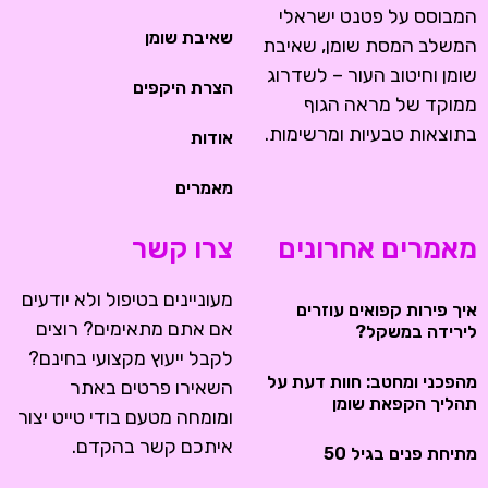
המבוסס על פטנט ישראלי
שאיבת שומן
המשלב המסת שומן, שאיבת
שומן וחיטוב העור – לשדרוג
הצרת היקפים
ממוקד של מראה הגוף
בתוצאות טבעיות ומרשימות.
אודות
מאמרים
מאמרים אחרונים
צרו קשר
מעוניינים בטיפול ולא יודעים
איך פירות קפואים עוזרים
אם אתם מתאימים? רוצים
לירידה במשקל?
לקבל ייעוץ מקצועי בחינם?
מהפכני ומחטב: חוות דעת על
השאירו פרטים באתר
תהליך הקפאת שומן
ומומחה מטעם בודי טייט יצור
איתכם קשר בהקדם.
מתיחת פנים בגיל 50