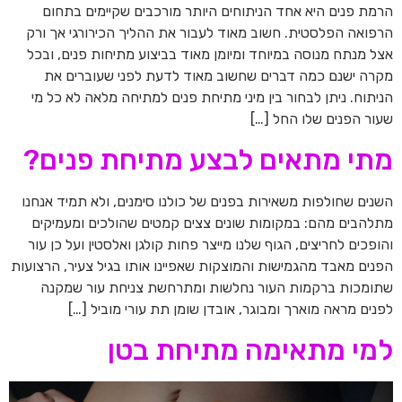
הרמת פנים היא אחד הניתוחים היותר מורכבים שקיימים בתחום
הרפואה הפלסטית. חשוב מאוד לעבור את ההליך הכירורגי אך ורק
אצל מנתח מנוסה במיוחד ומיומן מאוד בביצוע מתיחות פנים, ובכל
מקרה ישנם כמה דברים שחשוב מאוד לדעת לפני שעוברים את
הניתוח. ניתן לבחור בין מיני מתיחת פנים למתיחה מלאה לא כל מי
שעור הפנים שלו החל […]
מתי מתאים לבצע מתיחת פנים?
השנים שחולפות משאירות בפנים של כולנו סימנים, ולא תמיד אנחנו
מתלהבים מהם: במקומות שונים צצים קמטים שהולכים ומעמיקים
והופכים לחריצים, הגוף שלנו מייצר פחות קולגן ואלסטין ועל כן עור
הפנים מאבד מהגמישות והמוצקות שאפיינו אותו בגיל צעיר, הרצועות
שתומכות ברקמות העור נחלשות ומתרחשת צניחת עור שמקנה
לפנים מראה מוארך ומבוגר, אובדן שומן תת עורי מוביל […]
למי מתאימה מתיחת בטן