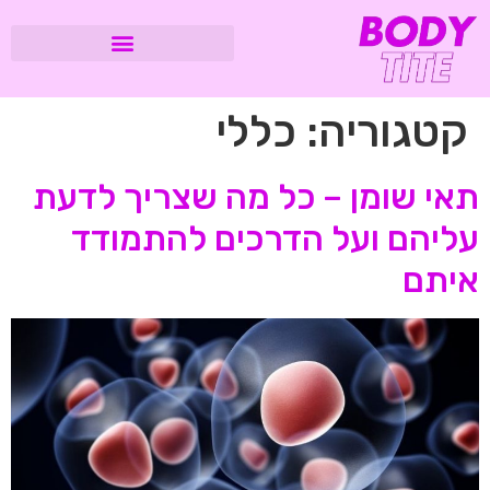
קטגוריה:
כללי
תאי שומן – כל מה שצריך לדעת
עליהם ועל הדרכים להתמודד
איתם