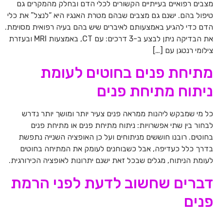
מצבים רפואיים בעייתיים הקשורים לכלי הדם ובחלק מהמקרים גם
טיפול בהם. ישנם גם מצבים שבהם מטרת האנגיו היא “לנצל” את כלי
הדם כדי להגיע באמצעותם לאיברים שיש בהם בעיה רפואית מסוימת.
את הבדיקה ניתן לבצע ב-3 דרכים: עם CT, באמצעות MRI ובעזרת
צילומי רנטגן עם […]
מתיחת פנים בחוטים לעומת
ניתוח מתיחת פנים
כל מי שמבקש ליהנות ממראה פנים צעיר יותר ומושך יותר נדרש
לבחור בין שתי אפשרויות: ניתוח מתיחת פנים או מתיחת פנים
בחוטים. רובנו חוששים מניתוחים ועל כן האופציה השנייה נתפשת
בדרך כלל כעדיפה, אבל כשבוחנים לעומק את המתיחה בחוטים
לעומת הניתוח, מגלים שבכל זאת ישנם יתרונות לאופציה הכירורגית.
דברים שחשוב לדעת לפני הרמת
פנים