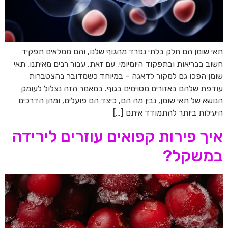
תאי שומן הם חלק בלתי נפרד מהגוף שלנו, והם ממלאים תפקיד
חשוב בבריאות ובתפקוד היומיומי. עם זאת, עבור רבים מאיתנו, תאי
שומן הפכו גם למקור לדאגה – במיוחד כשמדובר בהצטברות
עודפת שלהם באזורים מסוימים בגוף. במאמר הזה נצלול לעומק
הנושא של תאי שומן, נבין מה הם, כיצד הם פועלים, ומהן הדרכים
היעילות ביותר להתמודד איתם […]
איך פירות קפואים עוזרים לירידה
במשקל?