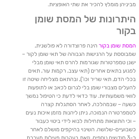
מביניהן מומלץ להכיר את שתי האופציות.
היתרונות של המסת שומן
בקור
המסת שומן בקור
הינה פרוצדורה לא פולשנית,
שמבוססת על הרגישות הגבוהה של תאי שומן לקור –
ישנן טמפרטורות שגורמות להרס תאי שומן מבלי
לפגוע בתאים אחרים (תאי עצב, רקמות עור, תאים
בכלי הדם, תאי שריר וכו'), ובהתאם מצליחה שיטה זו
להעלים מצבורי שומן בלי לגרום לכאב או לתופעות
לוואי משמעותיות. עוד כדאי לדעת כי הטיפול נמשך
כשעה – שבמהלכה, לאחר הסתגלות קצרה
לטמפרטורה הנמוכה, ניתן ליהנות מזמן איכות נעים
– וכי התוצאות מתחילות לבוא לידי ביטוי כעבור
כשבועיים-שלושה. השינוי בהיקפים מושלם לאחר
כ-3 חודשים נוספים, וזאת בעקבות פעילות מערכת