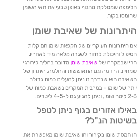
הלימפה שמסלקת מהגוף באופן טבעי את תאי השומן
שהומסו בקור.
היתרונות של שאיבת שומן
אם היתרונות העיקריים של הקפאת שומן הם קלות
הטיפול והיכולת לחזור לשגרה מלאה מיד לאחריו,
הרי שבמקרה של
שאיבת שומן
מדובר בהליך כירורגי
שמחייב הרדמה וגם התאוששות והחלמה. היתרון של
השאיבה הוא שבדרך זו ניתן להעלים כמות גדולה
יותר של שומן – במרבית המקרים נשאבת כמות של
2-3 ליטר שומן, וניתן להגיע גם ל-4-5 ליטרים.
באילו אזורים בגוף ניתן לטפל
בשיטות הנ"ל?
הן המסת שומן בקירור והן שאיבת שומן מאפשרת את