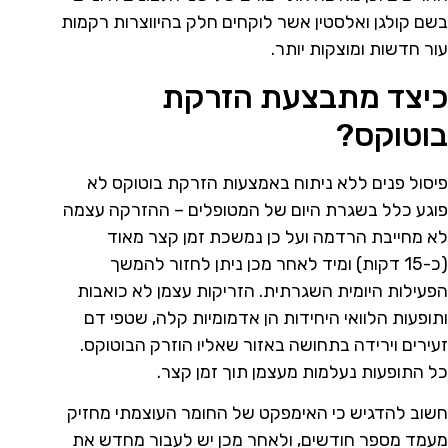
בשם קולגן ואלסטין אשר לוקחים חלק בהיווצרות רקמות
עור חדשות ומוצקות יותר.
כיצד מתבצעת הזרקת
בוטוקס?
פיסול פנים ללא ניתוח באמצעות הזרקת בוטוקס לא
פוגע כלל בשגרת היום של המטופלים – ההזרקה עצמה
לא מחייבת הרדמה ועל כן נמשכת זמן קצר מאוד
(כ-15 דקות) ומיד לאחר מכן ניתן לחזור להמשך
הפעילות היומית השגרתית. הזריקות עצמן לא כואבות
ותופעות הלוואי היחידות הן אדמומיות קלה, שטפי דם
זעירים וירידה בתחושה באזור שאליו הוזרק הבוטוקס.
כל התופעות נעלמות מעצמן תוך זמן קצר.
חשוב להדגיש כי האימפקט של החומר העוצמתי מחזיק
מעמד מספר חודשים, ולאחר מכן יש לעבור מחדש את