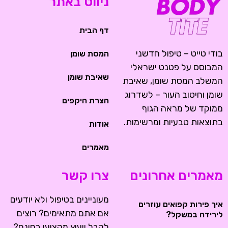
ניווט באתר
דף הבית
בודי טייט – טיפול חדשני
המסת שומן
המבוסס על פטנט ישראלי
שאיבת שומן
המשלב המסת שומן, שאיבת
שומן וחיטוב העור – לשדרוג
הצרת היקפים
ממוקד של מראה הגוף
בתוצאות טבעיות ומרשימות.
אודות
מאמרים
מאמרים אחרונים
צרו קשר
מעוניינים בטיפול ולא יודעים
איך פירות קפואים עוזרים
אם אתם מתאימים? רוצים
לירידה במשקל?
לקבל ייעוץ מקצועי בחינם?