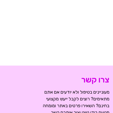
צרו קשר
מעוניינים בטיפול ולא יודעים אם אתם
מתאימים? רוצים לקבל ייעוץ מקצועי
בחינם? השאירו פרטים באתר ומומחה
מטעם בודי טייט יצור איתכם קשר