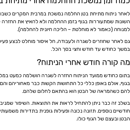
כמה זמן נמשכת ההחלמה אחרי מתיחת ב
לאחר ניתוח מתיחת בטן החלמה נמשכת במרבית המקרים כשבועי
השונות שמתעוררות בגוף בזמן ההחלמה ולא להאיץ את החזרה ל
למנוחה (כאמור לא מוחלטת – הליכה חיונית להחלמה).
גם לאחר שחוזרים לשגרה ולעבודה, חל איסור מוחלט לבצע פעיל
במשך כחודש עד חודש וחצי בסך הכל.
מה קורה חודש אחרי הניתוח?
בתום כחודש ממועד הניתוח החזרה לשגרה הושלמה כמעט במלואה
בגוף, אולם באופן כללי כל התחושות הקשות כבר מאחוריהם והם
להם כשהמראה של הבטן הוא בהתאם לחלום שלהם.
בשלב זה כבר ניתן להתחיל לראות את התוצאות. השיפור שמניב 
חודשיים נוספים. תזונה נכונה ופעילות גופנית בתדירות משמע
הבטן ובעצם של הגוף כולו.