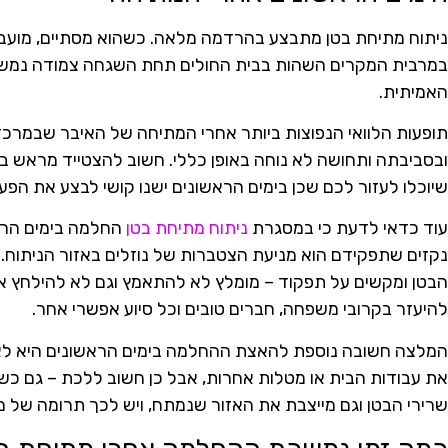
ניתוח מתיחת בטן מתבצע בהרדמה מלאה. כשהוא מסתיים, מועבר
האמיתית.
תופעות הלוואי הנפוצות ביותר אחרי המתיחה של האיבר שבמרכז 
ובסביבתה ותחושה לא נוחה באופן כללי. חשוב להצטייד מראש במ
שיוכלו לעזור לכם שכן בימים הראשונים ישנו קושי לבצע את הפעו
עוד כדאי לדעת כי במסגרת
ניתוח מתיחת בטן
החלמה בימים הראש
נקזים שתפקידם הוא מניעת הצטברות של נוזלים באזור הניתוח.
הבטן ומקשים על תפקוד – מומלץ לא להתאמץ וגם לא להילחץ אל
להיעזר בקרובי משפחה, חברים טובים וכל סיוע אפשרי אחר.
המלצה חשובה נוספת להאצת ההחלמה בימים הראשונים היא לא ל
את עבודות הבית או מטלות אחרות, אבל כן חשוב ללכת – גם כש
שרירי הבטן וגם מייצבת את האזור שנמתח, ויש לכך תרומה של