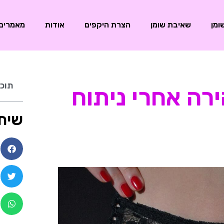
ומן
שאיבת שומן
הצרת היקפים
אודות
מאמרים
תוכן
רה אחרי ניתוח
שית