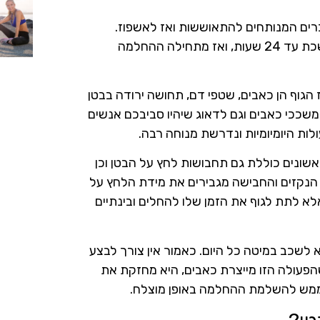
ים המנותחים להתאוששות ואז לאשפוז.
במרבית המקרים השהות בבית החולים תחת השגחה צמודה נמשכת עד 24 שעות, ואז מתחילה ההחלמה
הגוף הן כאבים, שטפי דם, תחושה ירודה בבטן
שככי כאבים וגם לדאוג שיהיו סביבכם אנשים
לות היומיומיות ונדרשת מנוחה רבה.
ונים כוללת גם תחבושות לחץ על הבטן וכן
 הנקזים והחבישה מגבירים את מידת הלחץ על
א לתת לגוף את הזמן שלו להחלים ובינתיים
שכב במיטה כל היום. כאמור אין צורך לבצע
הפעולה הזו מייצרת כאבים, היא מחזקת את
 ממש להשלמת ההחלמה באופן מוצלח.