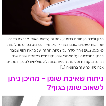
הריון ולידה הן חוויות רבות עוצמה ומעצימות מאוד, אבל גם כאלה
שגורמות לשינויים שונים בגוף – ולא תמיד לטובה. בפרט מתלוננות
לא מעט נשים אחרי לידה על צניחת החזה, על מראה רפוי שנוצר
לבטן ולסביבתה ועל מצבורי שומן נקודתיים באזורים שונים שגם
תזונה מוקפדת ופעילות גופנית נכונה לא מצליחים לסלק. במקרים
אלה ניתן להיעזר ברפואה […]
ניתוח שאיבת שומן – מהיכן ניתן
לשאוב שומן בגוף?