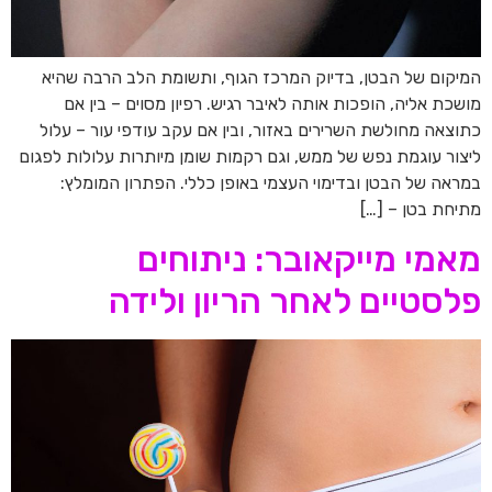
המיקום של הבטן, בדיוק המרכז הגוף, ותשומת הלב הרבה שהיא
מושכת אליה, הופכות אותה לאיבר רגיש. רפיון מסוים – בין אם
כתוצאה מחולשת השרירים באזור, ובין אם עקב עודפי עור – עלול
ליצור עוגמת נפש של ממש, וגם רקמות שומן מיותרות עלולות לפגום
במראה של הבטן ובדימוי העצמי באופן כללי. הפתרון המומלץ:
מתיחת בטן – […]
מאמי מייקאובר: ניתוחים
פלסטיים לאחר הריון ולידה