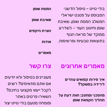
בודי טייט – טיפול חדשני
המסת שומן
המבוסס על פטנט ישראלי
שאיבת שומן
המשלב המסת שומן, שאיבת
שומן וחיטוב העור – לשדרוג
הצרת היקפים
ממוקד של מראה הגוף
בתוצאות טבעיות ומרשימות.
אודות
מאמרים
מאמרים אחרונים
צרו קשר
מעוניינים בטיפול ולא יודעים
איך פירות קפואים עוזרים
אם אתם מתאימים? רוצים
לירידה במשקל?
לקבל ייעוץ מקצועי בחינם?
מהפכני ומחטב: חוות דעת על
השאירו פרטים באתר
תהליך הקפאת שומן
ומומחה מטעם בודי טייט יצור