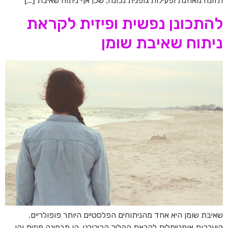
תזונה מאוזנת ופעילות גופנית נכונה, שכן אף ניתוח שאיבת […]
להתכונן נפשית ופיזית לקראת
ניתוח שאיבת שומן
שאיבת שומן היא אחד מהניתוחים הפלסטיים היותר פופולריים.
היערכות אופטימלית לקראת ההליך הכירורגי, הן מבחינה פיזית והן