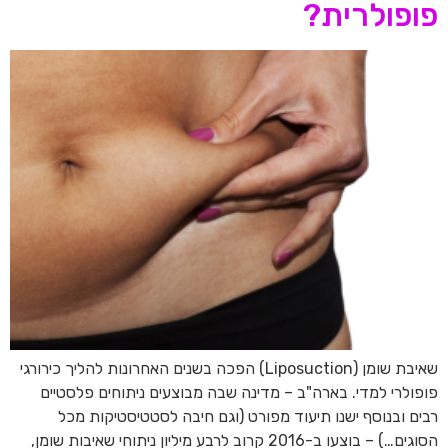
פופולרית?
שאיבת שומן (Liposuction) הפכה בשנים האחרונות להליך כירורגי
פופולרי למדי. בארה"ב – מדינה שבה מבוצעים ניתוחים פלסטיים
רבים ובנוסף ישנו תיעוד מפורט (וגם חיבה לסטטיסטיקות מכל
הסוגים…) – בוצעו ב-2016 קרוב לרבע מיליון ניתוחי שאיבות שומן,