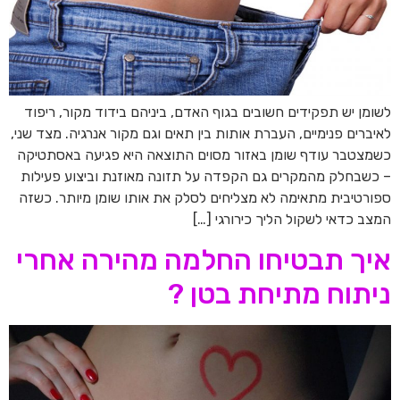
לשומן יש תפקידים חשובים בגוף האדם, ביניהם בידוד מקור, ריפוד
לאיברים פנימיים, העברת אותות בין תאים וגם מקור אנרגיה. מצד שני,
כשמצטבר עודף שומן באזור מסוים התוצאה היא פגיעה באסתטיקה
– כשבחלק מהמקרים גם הקפדה על תזונה מאוזנת וביצוע פעילות
ספורטיבית מתאימה לא מצליחים לסלק את אותו שומן מיותר. כשזה
המצב כדאי לשקול הליך כירורגי […]
איך תבטיחו החלמה מהירה אחרי
ניתוח מתיחת בטן ?