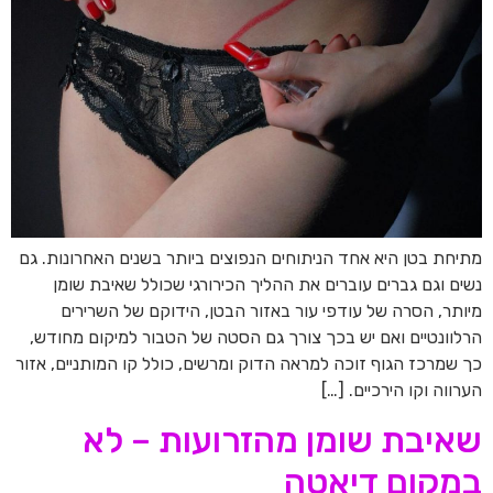
מתיחת בטן היא אחד הניתוחים הנפוצים ביותר בשנים האחרונות. גם
נשים וגם גברים עוברים את ההליך הכירורגי שכולל שאיבת שומן
מיותר, הסרה של עודפי עור באזור הבטן, הידוקם של השרירים
הרלוונטיים ואם יש בכך צורך גם הסטה של הטבור למיקום מחודש,
כך שמרכז הגוף זוכה למראה הדוק ומרשים, כולל קו המותניים, אזור
הערווה וקו הירכיים. […]
שאיבת שומן מהזרועות – לא
במקום דיאטה