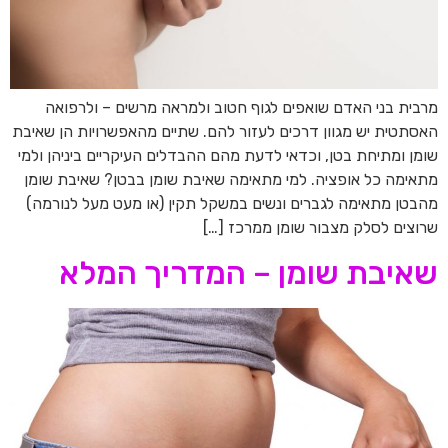
מרבית בני האדם שואפים לגוף חטוב ולמראה מרשים – ולרפואה
האסתטית יש מגוון דרכים לעזור להם. שתיים מהאפשרויות הן שאיבת
שומן ומתיחת בטן, וכדאי לדעת מהם ההבדלים העיקריים ביניהן ולמי
מתאימה כל אופציה. למי מתאימה שאיבת שומן בבטן? שאיבת שומן
מהבטן מתאימה לגברים ונשים במשקל תקין (או מעט מעל לנורמה)
שרוצים לסלק מצבור שומן ממרכז […]
שאיבת שומן – המדריך המלא